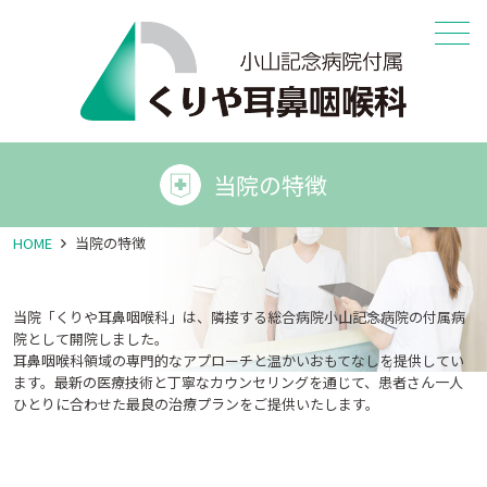
メニュー
当院の特徴
HOME
当院の特徴
当院「くりや耳鼻咽喉科」は、隣接する総合病院小山記念病院の付属病
院として開院しました。
耳鼻咽喉科領域の専門的なアプローチと温かいおもてなしを提供してい
ます。最新の医療技術と丁寧なカウンセリングを通じて、患者さん一人
ひとりに合わせた最良の治療プランをご提供いたします。