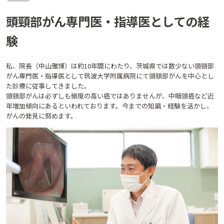
頭頸部がん専門医・指導医としての経
験
私、院長（中山雅博）は約10年間にわたり、茨城県では数少ない頭頸部
がん専門医・指導医として筑波大学附属病院にて頭頸部がんを中心とし
た診療に従事してきました。
頭頸部がんは必ずしも頻度の高い癌ではありませんが、中咽頭癌など近
年増加傾向にあるといわれております。今までの知識・経験を活かし、
がんの発見に努めます。