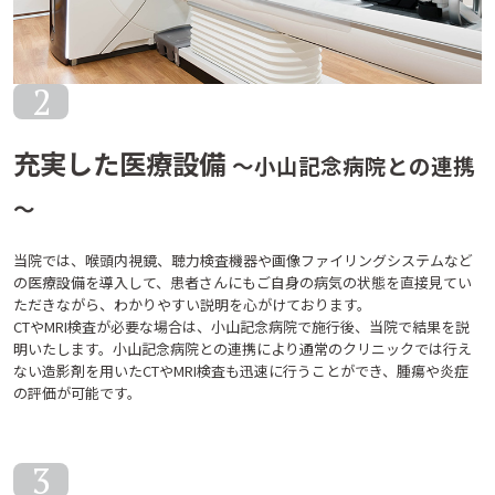
2
充実した医療設備
～小山記念病院との連携
～
当院では、喉頭内視鏡、聴力検査機器や画像ファイリングシステムなど
の医療設備を導入して、患者さんにもご自身の病気の状態を直接見てい
ただきながら、わかりやすい説明を心がけております。
CTやMRI検査が必要な場合は、小山記念病院で施行後、当院で結果を説
明いたします。小山記念病院との連携により通常のクリニックでは行え
ない造影剤を用いたCTやMRI検査も迅速に行うことができ、腫瘍や炎症
の評価が可能です。
3